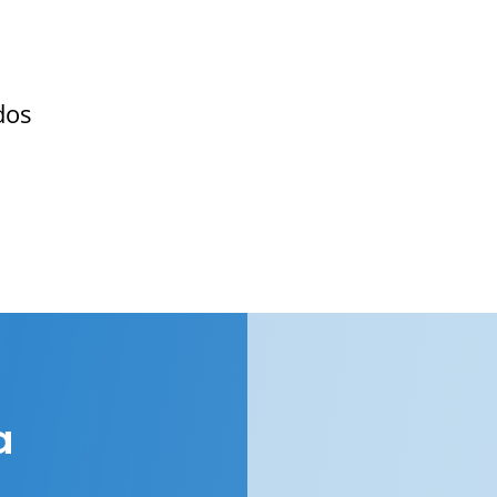
dos
,
a