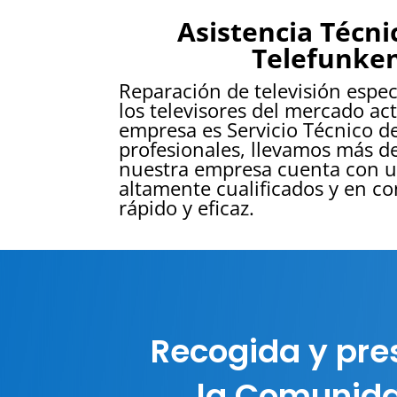
Asistencia Técni
Telefunke
Reparación de televisión espe
los televisores del mercado ac
empresa es Servicio Técnico d
profesionales, llevamos más de
nuestra empresa cuenta con un
altamente cualificados y en co
rápido y eficaz.
Recogida y pre
la Comunida