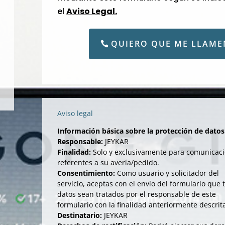
el
Aviso Legal.
QUIERO QUE ME LLAME
Aviso legal
Información básica sobre la protección de datos
Responsable:
JEYKAR
Finalidad:
Solo y exclusivamente para comunicac
referentes a su avería/pedido.
Consentimiento:
Como usuario y solicitador del
servicio, aceptas con el envío del formulario que 
datos sean tratados por el responsable de este
formulario con la finalidad anteriormente descrit
Destinatario:
JEYKAR