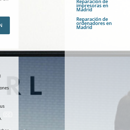
Reparación de
impresoras en
Madrid
Reparación de
ordenadores en
N
Madrid
:
iones
tus
a.