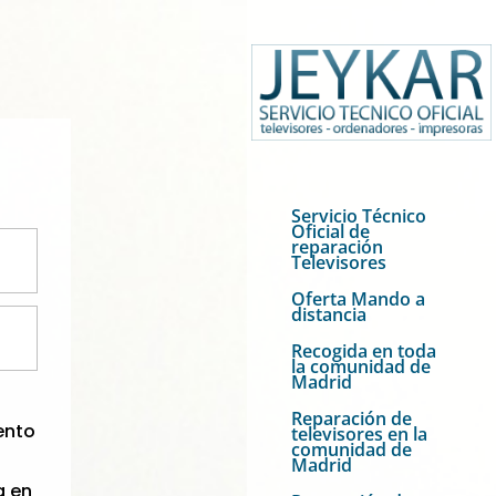
Servicio Técnico
Oficial de
reparación
Televisores
Oferta Mando a
distancia
Recogida en toda
la comunidad de
Madrid
Reparación de
iento
televisores en la
comunidad de
Madrid
a en