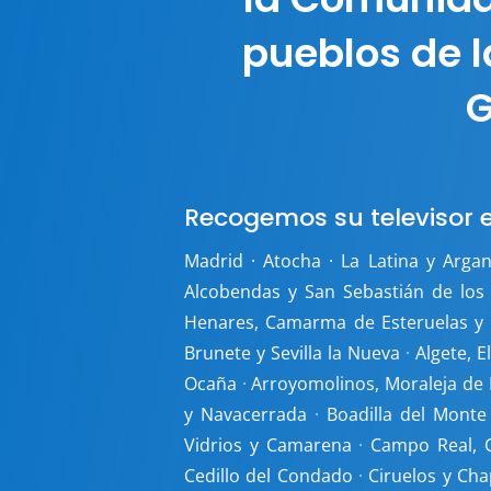
pueblos de l
G
Recogemos su televisor e
Madrid · Atocha · La Latina y Arga
Alcobendas y San Sebastián de los
Henares, Camarma de Esteruelas y
Brunete y Sevilla la Nueva
·
Algete, E
Ocaña
·
Arroyomolinos, Moraleja de
y Navacerrada
·
Boadilla del Monte
Vidrios y Camarena
·
Campo Real, 
Cedillo del Condado
·
Ciruelos y Cha