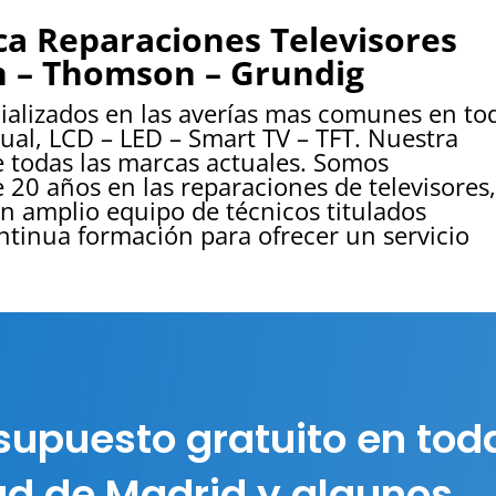
ca Reparaciones Televisores
n – Thomson – Grundig
cializados en las averías mas comunes en to
tual, LCD – LED – Smart TV – TFT. Nuestra
e todas las marcas actuales. Somos
 20 años en las reparaciones de televisores
 amplio equipo de técnicos titulados
ntinua formación para ofrecer un servicio
supuesto gratuito en tod
d de Madrid y algunos