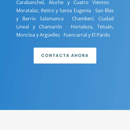
Carabanchel, Aluche y Cuatro Vientos
·
Moratalaz, Retiro y Santa Eugenia
·
San Blas
y Barrio Salamanca
·
Chamberí, Ciudad
Lineal y Chamartín
·
Hortaleza, Tetuán,
Moncloa y Argüelles
·
Fuencarral y El Pardo
CONTACTA AHORA