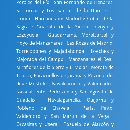
Perales del Río
·
San Fernando de Henares,
Santorcaz y Los Santos de la Humosa
·
Griñon, Humanes de Madrid y Cubas de la
Sagra
·
Guadalix de la Sierra, Lozoya y
Lozoyuela
·
Guadarrama, Moralzarzal y
Hoyo de Manzanares
·
Las Rozas de Madrid,
Torrelodones y Majadahonda
·
Loeches y
Mejorada del Campo
·
Manzanares el Real,
Miraflores de la Sierra y El Molar
·
Morata de
Tajuña, Paracuellos de Jarama y Pozuelo del
Rey
·
Móstoles, Navalcarnero y Valmojado
·
Navalafuente, Pedrezuela y San Agustín de
Guadalix
·
Navalagamella, Quijorna y
Robledo de Chavela
·
Parla, Pinto,
Valdemoro y San Martín de la Vega
·
Orcasitas y Usera
·
Pozuelo de Alarcón y