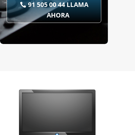
91 505 00 44 LLAMA
AHORA