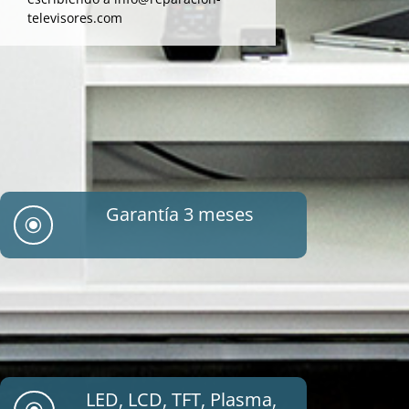
televisores.com
Garantía 3 meses
\
LED, LCD, TFT, Plasma,