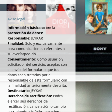
Aviso legal
Información básica sobre la
protección de datos:
Responsable:
JEYKAR
Finalidad:
Solo y exclusivamente
para comunicaciones referentes a
su avería/pedido.
Consentimiento:
Como usuario y
solicitador del servicio, aceptas con
el envío del formulario que tus
datos sean tratados por el
responsable de este formulario con
la finalidad anteriormente descrita.
Destinatario:
JEYKAR
Derechos de rectificación:
Podrá
ejercer sus derechos de
rectificación, cancelación o cambio
escribiendo a info@reparacion-