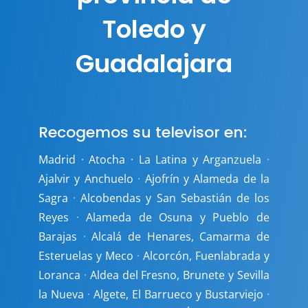
Toledo y
Guadalajara
Recogemos su televisor en:
Madrid · Atocha · La Latina y Arganzuela
·
Ajalvir y Anchuelo
·
Ajofrín y Alameda de la
Sagra
·
Alcobendas y San Sebastián de los
Reyes
·
Alameda de Osuna y Pueblo de
Barajas
·
Alcalá de Henares, Camarma de
Esteruelas y Meco
·
Alcorcón, Fuenlabrada y
Loranca
·
Aldea del Fresno, Brunete y Sevilla
la Nueva
·
Algete, El Barrueco y Bustarviejo
·