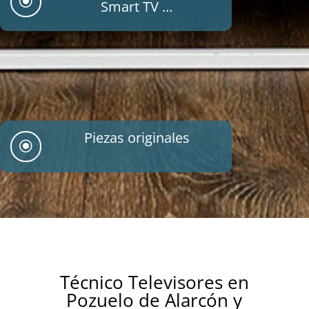
\
Smart TV …
Piezas originales
\
Técnico Televisores en
Pozuelo de Alarcón y