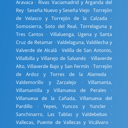
Aravaca
·
Rivas Vaciamadrid y Arganda del
Rey
·
Seseña Nuevo y Seseña Viejo
·
Torrejón
de Velasco y Torrejón de la Calzada
·
Somosierra, Soto del Real, Torrelaguna y
Tres Cantos
·
Villaluenga, Ugena y Santa
Cruz de Retamar
·
Valdelaguna, Valdilecha y
Valverde de Alcalá
·
Velilla de San Antonio,
Villalbilla y Villarejo de Salvanés
·
Villaverde
Alto, Villaverde Bajo y San Fermín
·
Torrejón
de Ardoz y Torres de la Alameda
·
Valdemorillo y Zarzalejo
·
Villamanta,
Villamantilla y Villanueva de Perales
·
Villanueva de la Cañada, Villanueva del
Pardillo
·
Yepes, Yuncos y Yuncler
·
Sanchinarro, Las Tablas y Valdebebas
·
Vallecas, Puente de Vallecas y Vicálvaro
·