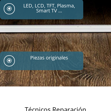
LED, LCD, TFT, Plasma,
\
Smart TV …
Piezas originales
\
Técnicos Reparación