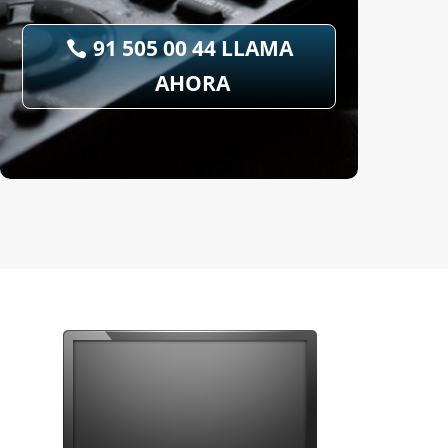
91 505 00 44 LLAMA
AHORA