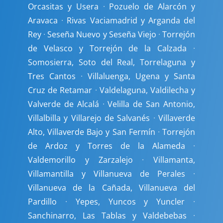
Orcasitas y Usera
·
Pozuelo de Alarcón y
Aravaca
·
Rivas Vaciamadrid y Arganda del
Rey
·
Seseña Nuevo y Seseña Viejo
·
Torrejón
de Velasco y Torrejón de la Calzada
·
Somosierra, Soto del Real, Torrelaguna y
Tres Cantos
·
Villaluenga, Ugena y Santa
Cruz de Retamar
·
Valdelaguna, Valdilecha y
Valverde de Alcalá
·
Velilla de San Antonio,
Villalbilla y Villarejo de Salvanés
·
Villaverde
Alto, Villaverde Bajo y San Fermín
·
Torrejón
de Ardoz y Torres de la Alameda
·
Valdemorillo y Zarzalejo
·
Villamanta,
Villamantilla y Villanueva de Perales
·
Villanueva de la Cañada, Villanueva del
Pardillo
·
Yepes, Yuncos y Yuncler
·
Sanchinarro, Las Tablas y Valdebebas
·