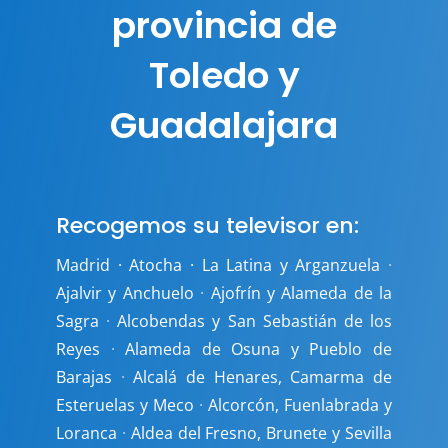
provincia de
Toledo y
Guadalajara
Recogemos su televisor en:
Madrid · Atocha · La Latina y Arganzuela
·
Ajalvir y Anchuelo
·
Ajofrín y Alameda de la
Sagra
·
Alcobendas y San Sebastián de los
Reyes
·
Alameda de Osuna y Pueblo de
Barajas
·
Alcalá de Henares, Camarma de
Esteruelas y Meco
·
Alcorcón, Fuenlabrada y
Loranca
·
Aldea del Fresno, Brunete y Sevilla