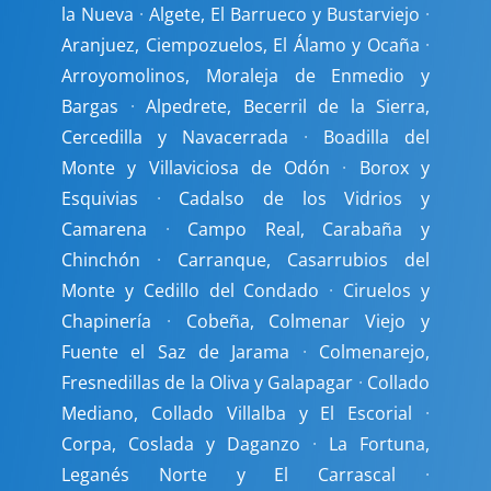
la Nueva
·
Algete, El Barrueco y Bustarviejo
·
Aranjuez, Ciempozuelos, El Álamo y Ocaña
·
Arroyomolinos, Moraleja de Enmedio y
Bargas
·
Alpedrete, Becerril de la Sierra,
Cercedilla y Navacerrada
·
Boadilla del
Monte y Villaviciosa de Odón
·
Borox y
Esquivias
·
Cadalso de los Vidrios y
Camarena
·
Campo Real, Carabaña y
Chinchón
·
Carranque, Casarrubios del
Monte y Cedillo del Condado
·
Ciruelos y
Chapinería
·
Cobeña, Colmenar Viejo y
Fuente el Saz de Jarama
·
Colmenarejo,
Fresnedillas de la Oliva y Galapagar
·
Collado
Mediano, Collado Villalba y El Escorial
·
Corpa, Coslada y Daganzo
·
La Fortuna,
Leganés Norte y El Carrascal
·