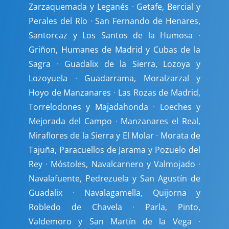
Zarzaquemada y Leganés
·
Getafe, Bercial y
Perales del Río
·
San Fernando de Henares,
Santorcaz y Los Santos de la Humosa
·
Griñon, Humanes de Madrid y Cubas de la
Sagra
·
Guadalix de la Sierra, Lozoya y
Lozoyuela
·
Guadarrama, Moralzarzal y
Hoyo de Manzanares
·
Las Rozas de Madrid,
Torrelodones y Majadahonda
·
Loeches y
Mejorada del Campo
·
Manzanares el Real,
Miraflores de la Sierra y El Molar
·
Morata de
Tajuña, Paracuellos de Jarama y Pozuelo del
Rey
·
Móstoles, Navalcarnero y Valmojado
·
Navalafuente, Pedrezuela y San Agustín de
Guadalix
·
Navalagamella, Quijorna y
Robledo de Chavela
·
Parla, Pinto,
Valdemoro y San Martín de la Vega
·