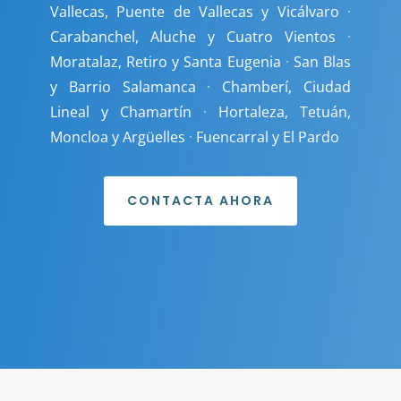
Vallecas, Puente de Vallecas y Vicálvaro
·
Carabanchel, Aluche y Cuatro Vientos
·
Moratalaz, Retiro y Santa Eugenia
·
San Blas
y Barrio Salamanca
·
Chamberí, Ciudad
Lineal y Chamartín
·
Hortaleza, Tetuán,
Moncloa y Argüelles
·
Fuencarral y El Pardo
CONTACTA AHORA