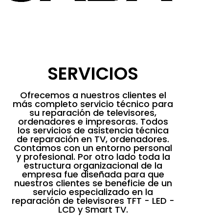
SERVICIOS
Ofrecemos a nuestros clientes el
más completo servicio técnico para
su reparación de televisores,
ordenadores e impresoras. Todos
los servicios de asistencia técnica
de reparación en TV, ordenadores.
Contamos con un entorno personal
y profesional. Por otro lado toda la
estructura organizacional de la
empresa fue diseñada para que
nuestros clientes se beneficie de un
servicio especializado en la
reparación de televisores TFT - LED -
LCD y Smart TV.