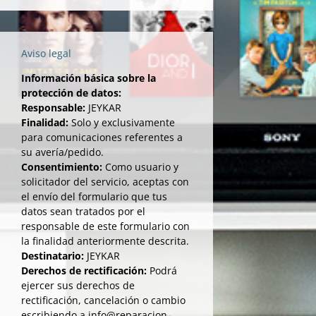
Aviso legal
Información básica sobre la
protección de datos:
Responsable:
JEYKAR
Finalidad:
Solo y exclusivamente
para comunicaciones referentes a
su avería/pedido.
Consentimiento:
Como usuario y
solicitador del servicio, aceptas con
el envío del formulario que tus
datos sean tratados por el
responsable de este formulario con
la finalidad anteriormente descrita.
Destinatario:
JEYKAR
Derechos de rectificación:
Podrá
ejercer sus derechos de
rectificación, cancelación o cambio
escribiendo a info@reparacion-