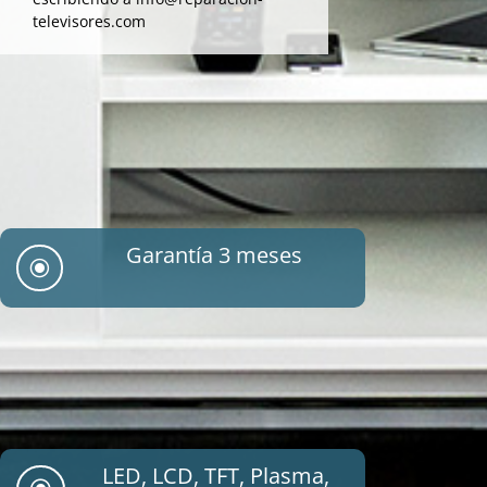
televisores.com
Garantía 3 meses
\
LED, LCD, TFT, Plasma,