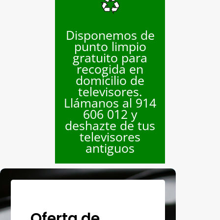
Disponemos de
punto limpio
gratuito para
recogida en
domicilio de
televisores.
Llámanos al 914
606 012 y
deshazte de tus
televisores
antiguos
Oferta de